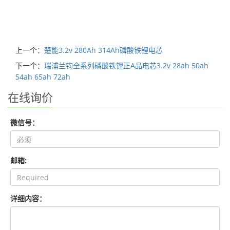
上一个：
楚能3.2v 280Ah 314Ah磷酸铁锂电芯
下一个：
瑞浦兰钧全系列磷酸铁锂正A品电芯3.2v 28ah 50ah
54ah 65ah 72ah
在线询价
微信号：
邮箱:
详细内容：