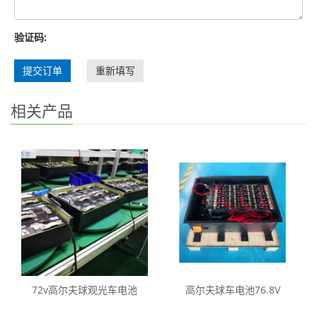
验证码:
提交订单
重新填写
相关产品
72v高尔夫球观光车电池
高尔夫球车电池76.8V