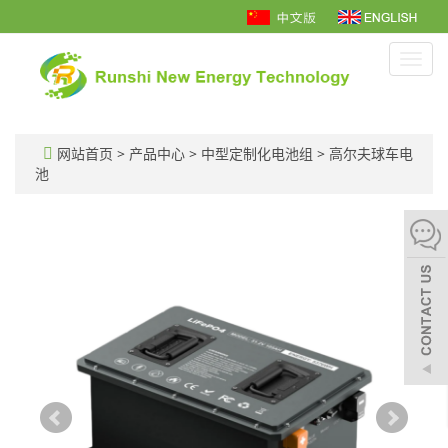
Toggl
navig
网站首页
>
产品中心
>
中型定制化电池组
>
高尔夫球车电
池