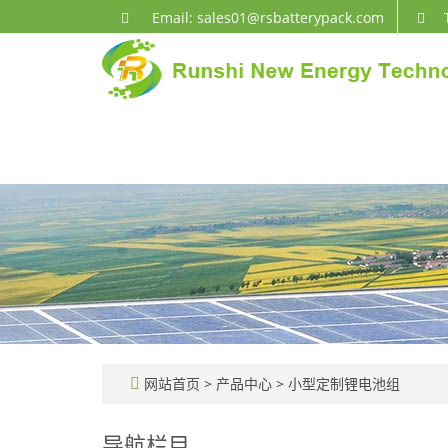
Email: sales01@rsbatterypack.com
网站首页
>
产品中心
>
小型定制锂电池组
导航栏目