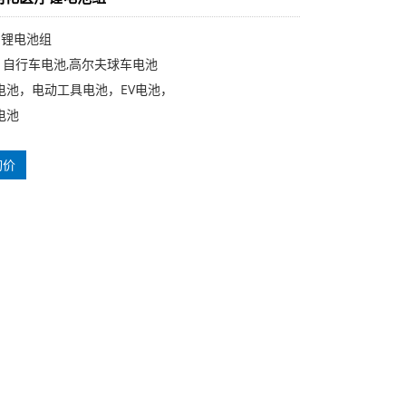
SP 锂电池组
池, 自行车电池,高尔夫球车电池
电池，电动工具电池，EV电池，
电池
询价