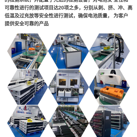
可靠性进行的测试项目达20项之多，分别从刺、挤、冲、高
低温及过充放等安全性进行测试，确保电池质量， 为客户
提供安全可靠的产品