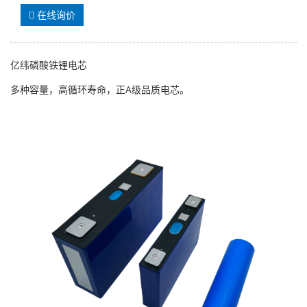
在线询价
亿纬磷酸铁锂电芯
多种容量，高循环寿命，正A级品质电芯。