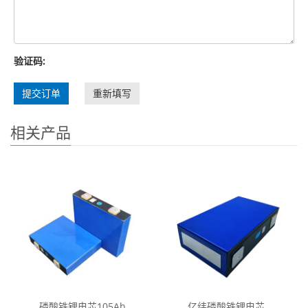
验证码:
提交订单
重新填写
相关产品
磷酸铁锂电芯105Ah
亿纬磷酸铁锂电芯