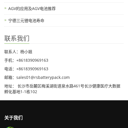
AGV的应用及AGV电池推荐
宁德三元锂电池寿命
联系我们
联系人：杨小姐
手机：+8618390969163
电话：+8618390969163
邮箱：sales01@rsbatterypack.com
地址： 长沙市岳麓区梅溪湖街道泉水路461号长沙健康医疗大数据
孵化基地1-1栋102
关于我们